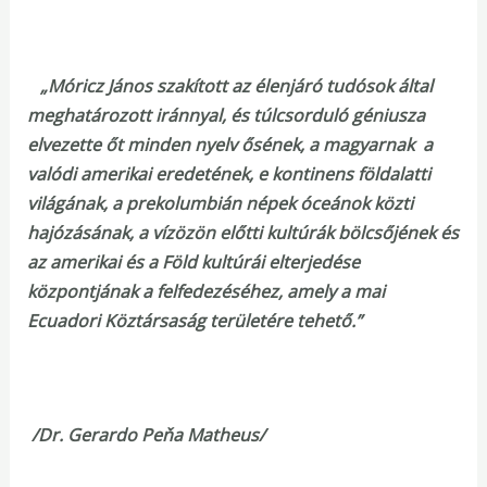
„Móricz János szakított az élenjáró tudósok által
meghatározott iránnyal, és túlcsorduló géniusza
elvezette őt minden nyelv ősének, a magyarnak a
valódi amerikai eredetének, e kontinens földalatti
világának, a prekolumbián népek óceánok közti
hajózásának, a vízözön előtti kultúrák bölcsőjének és
az amerikai és a Föld kultúrái elterjedése
központjának a felfedezéséhez, amely a mai
Ecuadori Köztársaság területére tehető.”
/Dr. Gerardo Peňa Matheus/