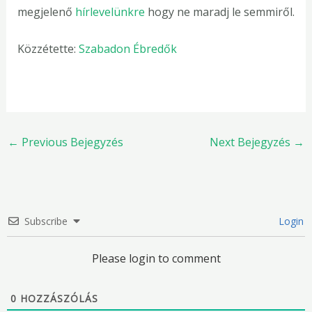
megjelenő
hírlevelünkre
hogy ne maradj le semmiről.
Közzétette:
Szabadon Ébredők
←
Previous Bejegyzés
Next Bejegyzés
→
Subscribe
Login
Please login to comment
0
HOZZÁSZÓLÁS